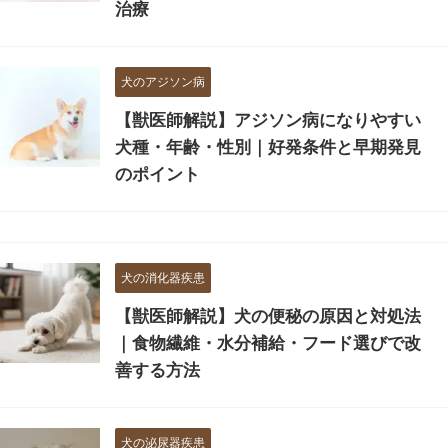
治療
犬のアジソン病
【獣医師解説】アジソン病になりやすい
犬種・年齢・性別｜好発条件と早期発見
のポイント
犬の消化器疾患
【獣医師解説】犬の便秘の原因と対処法
｜食物繊維・水分補給・フード選びで改
善する方法
犬の泌尿器疾患