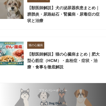
【獣医師解説】犬の泌尿器疾患まとめ｜
膀胱炎・尿路結石・腎臓病・尿毒症の症
状と治療
猫の心臓病
【獣医師解説】猫の心臓病まとめ｜肥大
型心筋症（HCM）・血栓症・症状・治
療・食事を徹底解説
プライバシーポリシー