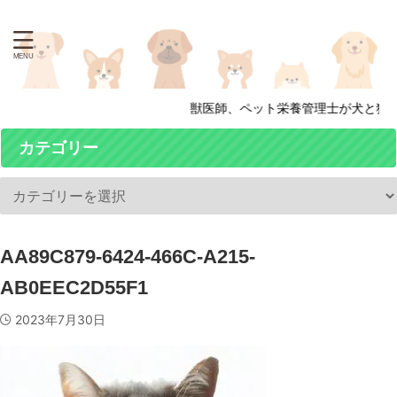
獣医師、ペット栄養管理士が犬と猫の
カテゴリー
AA89C879-6424-466C-A215-
AB0EEC2D55F1
2023年7月30日