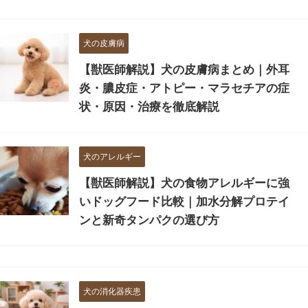
犬の皮膚病
【獣医師解説】犬の皮膚病まとめ｜外耳
炎・膿皮症・アトピー・マラセチアの症
状・原因・治療を徹底解説
犬のアレルギー
【獣医師解説】犬の食物アレルギーに強
いドッグフード比較｜加水分解プロテイ
ンと新奇タンパクの選び方
犬の消化器疾患