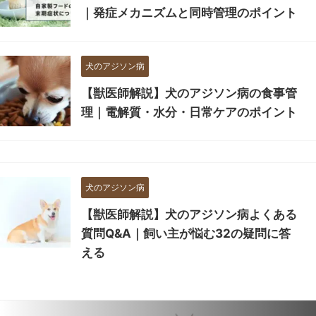
｜発症メカニズムと同時管理のポイント
犬のアジソン病
【獣医師解説】犬のアジソン病の食事管
理｜電解質・水分・日常ケアのポイント
犬のアジソン病
【獣医師解説】犬のアジソン病よくある
質問Q&A｜飼い主が悩む32の疑問に答
える