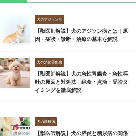
犬のアジソン病
【獣医師解説】犬のアジソン病とは｜原
因・症状・診断・治療の基本を解説
犬の消化器疾患
【獣医師解説】犬の急性胃腸炎・急性嘔
吐の原因と対処法｜絶食・点滴・受診タ
イミングを徹底解説
犬の糖尿病
【獣医師解説】犬の膵炎と糖尿病の関係