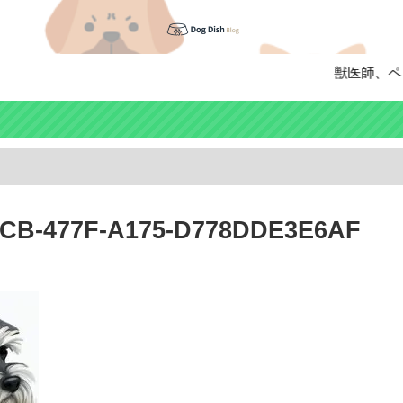
獣医師、ペット
CB-477F-A175-D778DDE3E6AF