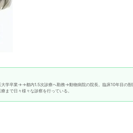
大学卒業→→都内1.5次診療へ勤務→動物病院の院長。臨床10年目の獣
医療まで日々様々な診察を行っている。