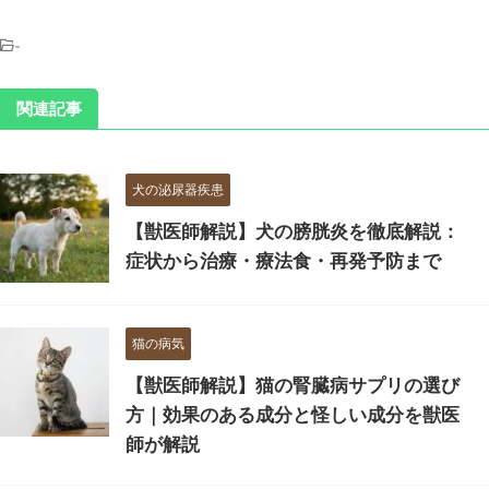
-
関連記事
犬の泌尿器疾患
【獣医師解説】犬の膀胱炎を徹底解説：
症状から治療・療法食・再発予防まで
猫の病気
【獣医師解説】猫の腎臓病サプリの選び
方｜効果のある成分と怪しい成分を獣医
師が解説