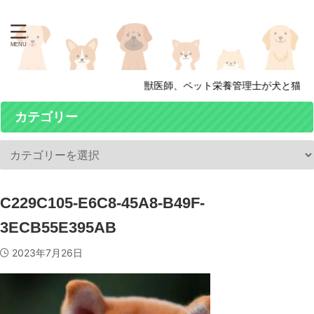
獣医師、ペット栄養管理士が犬と猫の病
カテゴリー
C229C105-E6C8-45A8-B49F-
3ECB55E395AB
2023年7月26日