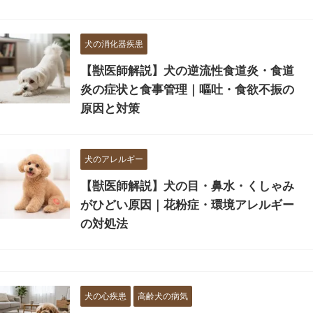
犬の消化器疾患
【獣医師解説】犬の逆流性食道炎・食道
炎の症状と食事管理｜嘔吐・食欲不振の
原因と対策
犬のアレルギー
【獣医師解説】犬の目・鼻水・くしゃみ
がひどい原因｜花粉症・環境アレルギー
の対処法
犬の心疾患
高齢犬の病気