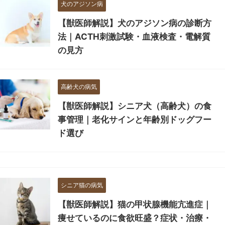
犬のアジソン病
【獣医師解説】犬のアジソン病の診断方
法｜ACTH刺激試験・血液検査・電解質
の見方
高齢犬の病気
【獣医師解説】シニア犬（高齢犬）の食
事管理｜老化サインと年齢別ドッグフー
ド選び
シニア猫の病気
【獣医師解説】猫の甲状腺機能亢進症｜
痩せているのに食欲旺盛？症状・治療・