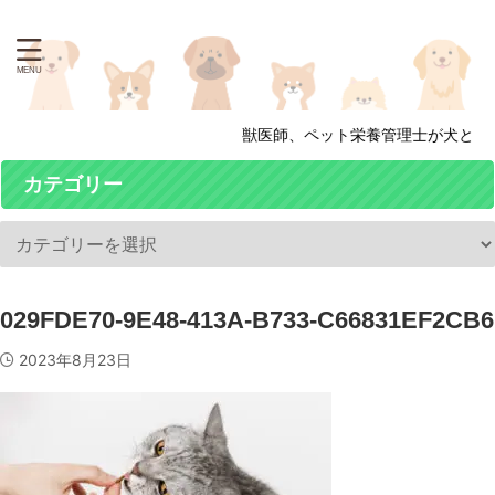
獣医師、ペット栄養管理士が犬と猫
カテゴリー
029FDE70-9E48-413A-B733-C66831EF2CB6
2023年8月23日