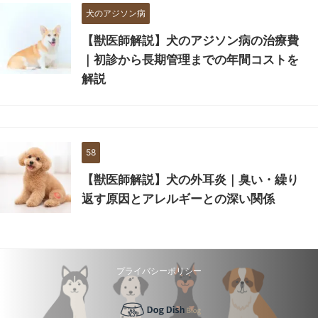
犬のアジソン病
【獣医師解説】犬のアジソン病の治療費
｜初診から長期管理までの年間コストを
解説
58
【獣医師解説】犬の外耳炎｜臭い・繰り
返す原因とアレルギーとの深い関係
プライバシーポリシー