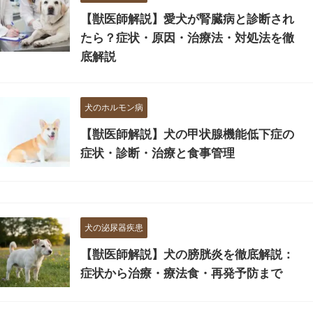
【獣医師解説】愛犬が腎臓病と診断され
たら？症状・原因・治療法・対処法を徹
底解説
犬のホルモン病
【獣医師解説】犬の甲状腺機能低下症の
症状・診断・治療と食事管理
犬の泌尿器疾患
【獣医師解説】犬の膀胱炎を徹底解説：
症状から治療・療法食・再発予防まで