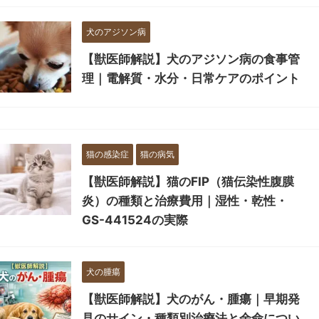
犬のアジソン病
【獣医師解説】犬のアジソン病の食事管
理｜電解質・水分・日常ケアのポイント
猫の感染症
猫の病気
【獣医師解説】猫のFIP（猫伝染性腹膜
炎）の種類と治療費用｜湿性・乾性・
GS-441524の実際
犬の腫瘍
【獣医師解説】犬のがん・腫瘍｜早期発
見のサイン・種類別治療法と余命につい