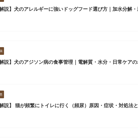
解説】犬のアレルギーに強いドッグフード選び方｜加水分解・
病
解説】犬のアジソン病の食事管理｜電解質・水分・日常ケアの
患
解説】 猫が頻繁にトイレに行く（頻尿）原因・症状・対処法