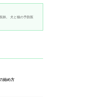
医師。 犬と猫の予防医
の始め方