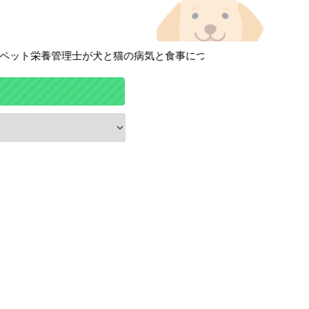
ト栄養管理士が犬と猫の病気と食事について徹底解説しています！