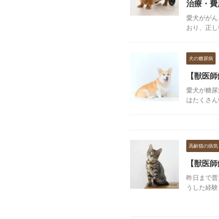
治療・費
愛犬ががん
おり、正し
犬の糖尿病
【獣医師
愛犬が糖尿
はたくさん
高齢猫の病気
【獣医師
昨日まで普
うした経験