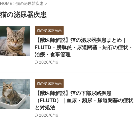
HOME
>
猫の泌尿器疾患
>
猫の泌尿器疾患
猫の泌尿器疾患
【獣医師解説】猫の泌尿器疾患まとめ｜
FLUTD・膀胱炎・尿道閉塞・結石の症状・
治療・食事管理
2026/6/16
猫の泌尿器疾患
【獣医師解説】猫の下部尿路疾患
（FLUTD）｜血尿・頻尿・尿道閉塞の症状
と対処法
2026/6/16