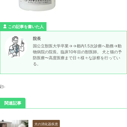
この記事を書いた人
院長
国公立獣医大学卒業→→都内1.5次診療へ勤務→動
物病院の院長。臨床10年目の獣医師。 犬と猫の予
防医療〜高度医療まで日々様々な診察を行ってい
る。
-
関連記事
犬の消化器疾患