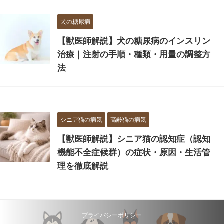
犬の糖尿病
【獣医師解説】犬の糖尿病のインスリン
治療｜注射の手順・種類・用量の調整方
法
シニア猫の病気
高齢猫の病気
【獣医師解説】シニア猫の認知症（認知
機能不全症候群）の症状・原因・生活管
理を徹底解説
プライバシーポリシー