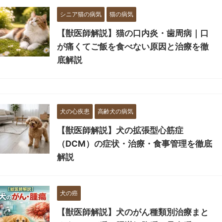
シニア猫の病気
猫の病気
【獣医師解説】猫の口内炎・歯周病｜口
が痛くてご飯を食べない原因と治療を徹
底解説
犬の心疾患
高齢犬の病気
【獣医師解説】犬の拡張型心筋症
（DCM）の症状・治療・食事管理を徹底
解説
犬の癌
【獣医師解説】犬のがん種類別治療まと