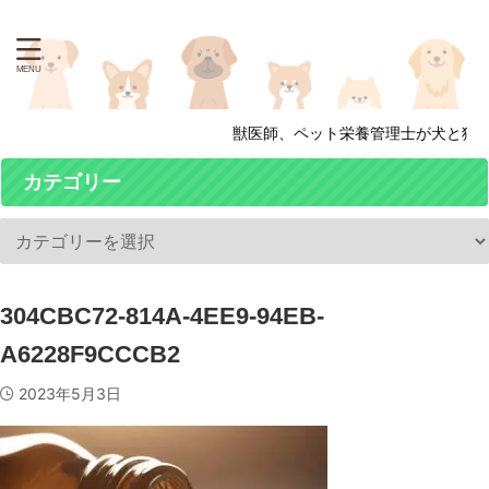
獣医師、ペット栄養管理士が犬と猫の
カテゴリー
304CBC72-814A-4EE9-94EB-
A6228F9CCCB2
2023年5月3日