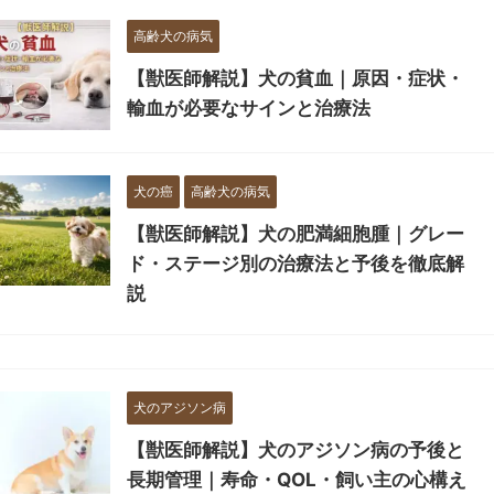
高齢犬の病気
【獣医師解説】犬の貧血｜原因・症状・
輸血が必要なサインと治療法
犬の癌
高齢犬の病気
【獣医師解説】犬の肥満細胞腫｜グレー
ド・ステージ別の治療法と予後を徹底解
説
犬のアジソン病
【獣医師解説】犬のアジソン病の予後と
長期管理｜寿命・QOL・飼い主の心構え