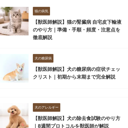
猫の病気
【獣医師解説】猫の腎臓病 自宅皮下輸液
のやり方｜準備・手順・頻度・注意点を
徹底解説
犬の糖尿病
【獣医師解説】犬の糖尿病の症状チェッ
クリスト｜初期から末期まで完全解説
犬のアレルギー
【獣医師解説】犬の除去食試験のやり方
｜8週間プロトコルを獣医師が解説