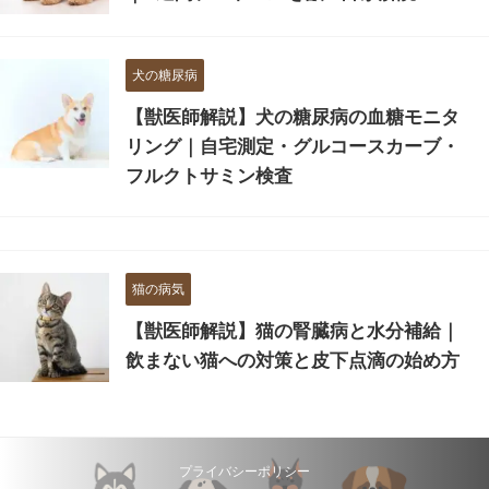
犬の糖尿病
【獣医師解説】犬の糖尿病の血糖モニタ
リング｜自宅測定・グルコースカーブ・
フルクトサミン検査
猫の病気
【獣医師解説】猫の腎臓病と水分補給｜
飲まない猫への対策と皮下点滴の始め方
プライバシーポリシー