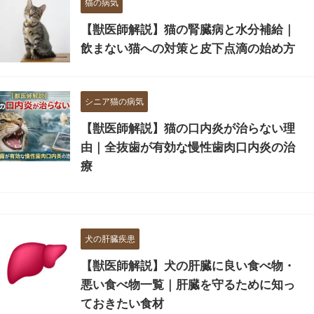
猫の病気
【獣医師解説】猫の腎臓病と水分補給｜
飲まない猫への対策と皮下点滴の始め方
シニア猫の病気
【獣医師解説】猫の口内炎が治らない理
由｜全抜歯が有効な慢性歯肉口内炎の治
療
犬の肝臓疾患
【獣医師解説】犬の肝臓に良い食べ物・
悪い食べ物一覧｜肝臓を守るために知っ
ておきたい食材