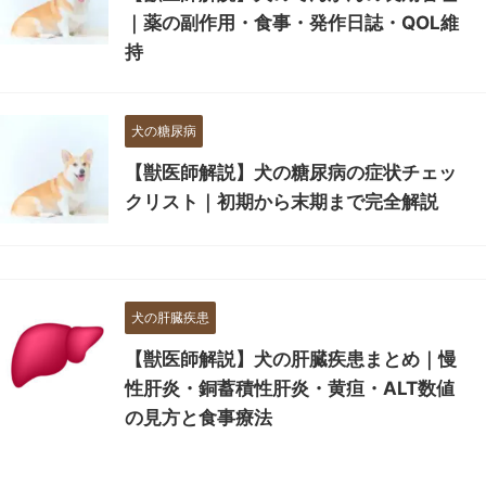
｜薬の副作用・食事・発作日誌・QOL維
持
犬の糖尿病
【獣医師解説】犬の糖尿病の症状チェッ
クリスト｜初期から末期まで完全解説
犬の肝臓疾患
【獣医師解説】犬の肝臓疾患まとめ｜慢
性肝炎・銅蓄積性肝炎・黄疸・ALT数値
の見方と食事療法