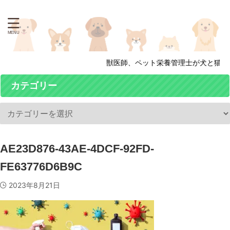
獣医師、ペット栄養管理士が犬と猫の
カテゴリー
AE23D876-43AE-4DCF-92FD-
FE63776D6B9C
2023年8月21日