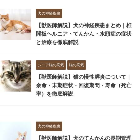
犬の神経疾患
【獣医師解説】犬の神経疾患まとめ｜椎
間板ヘルニア・てんかん・水頭症の症状
と治療を徹底解説
シニア猫の病気
猫の病気
【獣医師解説】猫の慢性膵炎について｜
余命・末期症状・回復期間・寿命（死亡
率）を徹底解説
犬の神経疾患
【獣医師解説】犬のてんかんの長期管理