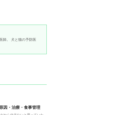
医師。 犬と猫の予防医
原因・治療・食事管理
犬だから仕方ないと思っていた