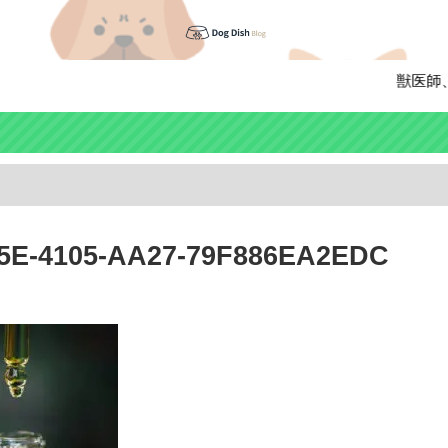
獣医師、ペ
5E-4105-AA27-79F886EA2EDC