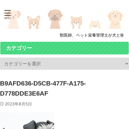
獣医師、ペット栄養管理士が犬と猫の
カテゴリー
B9AFD636-D5CB-477F-A175-
D778DDE3E6AF
2023年8月5日