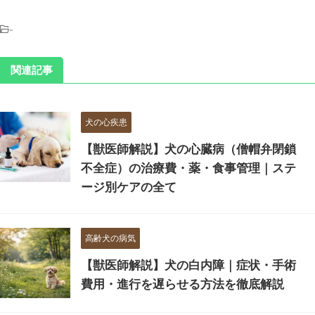
-
関連記事
犬の心疾患
【獣医師解説】犬の心臓病（僧帽弁閉鎖
不全症）の治療費・薬・食事管理｜ステ
ージ別ケアの全て
高齢犬の病気
【獣医師解説】犬の白内障｜症状・手術
費用・進行を遅らせる方法を徹底解説