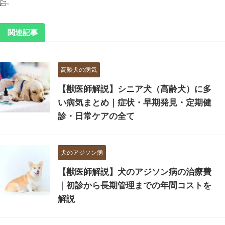
-
関連記事
高齢犬の病気
【獣医師解説】シニア犬（高齢犬）に多
い病気まとめ｜症状・早期発見・定期健
診・日常ケアの全て
犬のアジソン病
【獣医師解説】犬のアジソン病の治療費
｜初診から長期管理までの年間コストを
解説