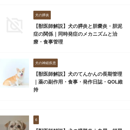
犬の膵炎
【獣医師解説】犬の膵炎と胆嚢炎・胆泥
症の関係｜同時発症のメカニズムと治
療・食事管理
犬の神経疾患
【獣医師解説】犬のてんかんの長期管理
｜薬の副作用・食事・発作日誌・QOL維
持
6