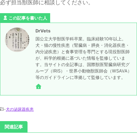
必ず担当獣医師に相談してください。
この記事を書いた人
DrVets
国公立大学獣医学科卒業。臨床経験10年以上。
犬・猫の慢性疾患（腎臓病・膵炎・消化器疾患・
内分泌疾患）と食事管理を専門とする現役獣医師
が、科学的根拠に基づいた情報を監修していま
す。当サイトの全記事は、国際獣医腎臓病研究グ
ループ（IRIS）・世界小動物獣医師会（WSAVA）
等のガイドラインに準拠して監修しています。
-
犬の泌尿器疾患
関連記事