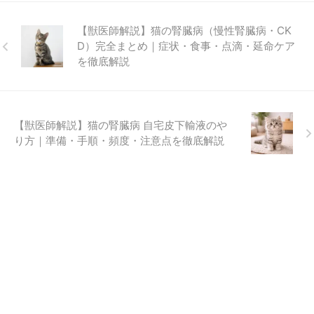
【獣医師解説】猫の腎臓病（慢性腎臓病・CK
D）完全まとめ｜症状・食事・点滴・延命ケア
を徹底解説
【獣医師解説】猫の腎臓病 自宅皮下輸液のや
り方｜準備・手順・頻度・注意点を徹底解説