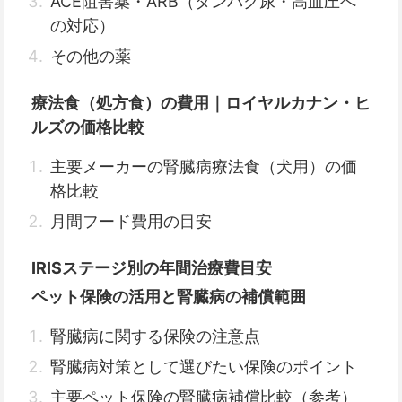
ACE阻害薬・ARB（タンパク尿・高血圧へ
の対応）
その他の薬
療法食（処方食）の費用｜ロイヤルカナン・ヒ
ルズの価格比較
主要メーカーの腎臓病療法食（犬用）の価
格比較
月間フード費用の目安
IRISステージ別の年間治療費目安
ペット保険の活用と腎臓病の補償範囲
腎臓病に関する保険の注意点
腎臓病対策として選びたい保険のポイント
主要ペット保険の腎臓病補償比較（参考）