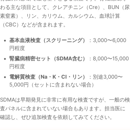
わる主な項目として、クレアチニン（Cre）、BUN（尿
素窒素）、リン、カリウム、カルシウム、血球計算
（CBC）などが含まれます。
基本血液検査（スクリーニング）
：3,000〜6,000
円程度
腎臓病精密セット（SDMA含む）
：8,000〜15,000
円程度
電解質検査（Na・K・Cl・リン）
：別途3,000〜
5,000円（セットに含まれない場合）
SDMAは早期発見に非常に有用な検査ですが、一般の検
査パネルに含まれていない場合もあります。担当医に
確認し、ぜひ追加検査を依頼してみてください。