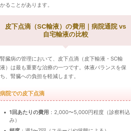
かることがあります。
皮下点滴（SC輸液）の費用｜病院通院 vs
自宅輸液の比較
腎臓病の管理において、皮下点滴（皮下輸液・SC輸
液）は最も重要な治療の一つです。体液バランスを保
ち、腎臓への負担を軽減します。
病院での皮下点滴
1回あたりの費用
：2,000〜5,000円程度（診察料込
み）
頻度
：週1〜7回（ステージや状態による）