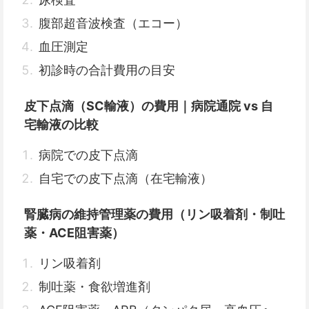
腹部超音波検査（エコー）
血圧測定
初診時の合計費用の目安
皮下点滴（SC輸液）の費用｜病院通院 vs 自
宅輸液の比較
病院での皮下点滴
自宅での皮下点滴（在宅輸液）
腎臓病の維持管理薬の費用（リン吸着剤・制吐
薬・ACE阻害薬）
リン吸着剤
制吐薬・食欲増進剤