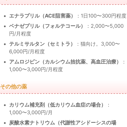
エナラプリル（ACE阻害薬）
：1日100〜300円程度
ベナゼプリル（フォルテコール）
：2,000〜5,000
円/月程度
テルミサルタン（セミトラ）
：猫向け。3,000〜
6,000円/月程度
アムロジピン（カルシウム拮抗薬、高血圧治療）
：
1,000〜3,000円/月程度
その他の薬
カリウム補充剤（低カリウム血症の場合）
：
1,000〜3,000円/月
炭酸水素ナトリウム（代謝性アシドーシスの場