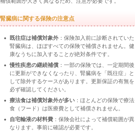
補償範囲が大きく異なるため、注意が必要です。
腎臓病に関する保険の注意点
既往症は補償対象外
：保険加入前に診断されていた
腎臓病は、ほぼすべての保険で補償されません。健
康なうちに加入することが絶対条件です。
慢性疾患の継続補償
：一部の保険では、一定期間後
に更新ができなくなったり、腎臓病を「既往症」と
して除外するケースがあります。更新保証の有無を
必ず確認してください。
療法食は補償対象外が多い
：ほとんどの保険で療法
食（フード）は医療費として補償されません。
自宅輸液の材料費
：保険会社によって補償範囲が異
なります。事前に確認が必要です。