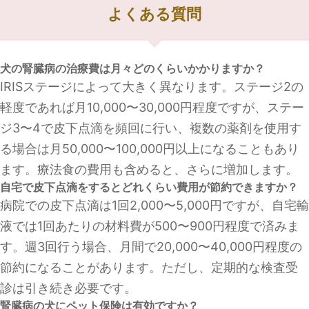
よくある質問
犬の腎臓病の治療費は月々どのくらいかかりますか？
IRISステージによって大きく異なります。ステージ2の
軽度であれば月10,000〜30,000円程度ですが、ステー
ジ3〜4で皮下点滴を頻回に行い、複数の薬剤を使用す
る場合は月50,000〜100,000円以上になることもあり
ます。療法食の費用も含めると、さらに増加します。
自宅で皮下点滴をするとどれくらい費用が節約できますか？
病院での皮下点滴は1回2,000〜5,000円ですが、自宅輸
液では1回あたりの材料費が500〜900円程度で済みま
す。週3回行う場合、月間で20,000〜40,000円程度の
節約になることがあります。ただし、定期的な検査受
診は引き続き必要です。
腎臓病の犬にペット保険は有効ですか？