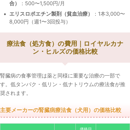
合）
：500〜1,500円/月
エリスロポエチン製剤（貧血治療）
：1本3,000〜
8,000円（週1〜3回投与）
療法食（処方食）の費用｜ロイヤルカナ
ン・ヒルズの価格比較
腎臓病の食事管理は薬と同様に重要な治療の一部で
す。低タンパク・低リン・低ナトリウムの療法食が推
奨されます。
主要メーカーの腎臓病療法食（犬用）の価格比較
価格目