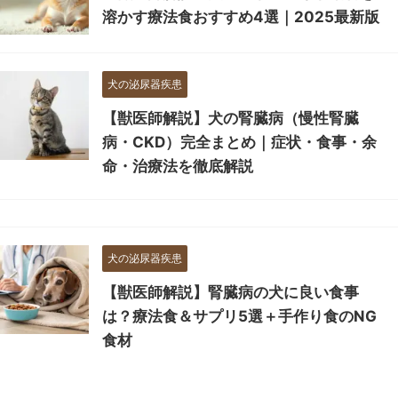
溶かす療法食おすすめ4選｜2025最新版
犬の泌尿器疾患
【獣医師解説】犬の腎臓病（慢性腎臓
病・CKD）完全まとめ｜症状・食事・余
命・治療法を徹底解説
犬の泌尿器疾患
【獣医師解説】腎臓病の犬に良い食事
は？療法食＆サプリ5選＋手作り食のNG
食材