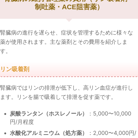
制吐薬・ACE阻害薬）
腎臓病の進行を遅らせ、症状を管理するために様々な
薬が使用されます。主な薬剤とその費用を紹介しま
す。
リン吸着剤
腎臓病ではリンの排泄が低下し、高リン血症が進行し
ます。リンを腸で吸着して排泄を促す薬です。
炭酸ランタン（ホスレノール）
：5,000〜10,000
円/月程度
水酸化アルミニウム（処方薬）
：2,000〜4,000円/