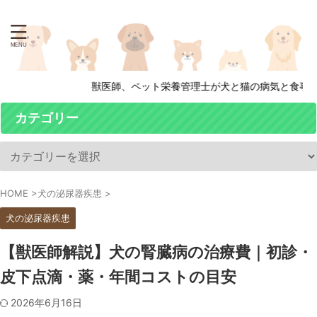
獣医師、ペット栄養管理士が犬と猫の病気と食事について
カテゴリー
HOME
>
犬の泌尿器疾患
>
犬の泌尿器疾患
【獣医師解説】犬の腎臓病の治療費｜初診・
皮下点滴・薬・年間コストの目安
2026年6月16日