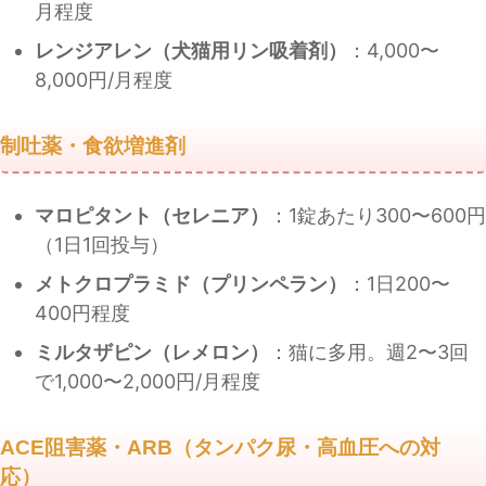
月程度
レンジアレン（犬猫用リン吸着剤）
：4,000〜
8,000円/月程度
制吐薬・食欲増進剤
マロピタント（セレニア）
：1錠あたり300〜600円
（1日1回投与）
メトクロプラミド（プリンペラン）
：1日200〜
400円程度
ミルタザピン（レメロン）
：猫に多用。週2〜3回
で1,000〜2,000円/月程度
ACE阻害薬・ARB（タンパク尿・高血圧への対
応）