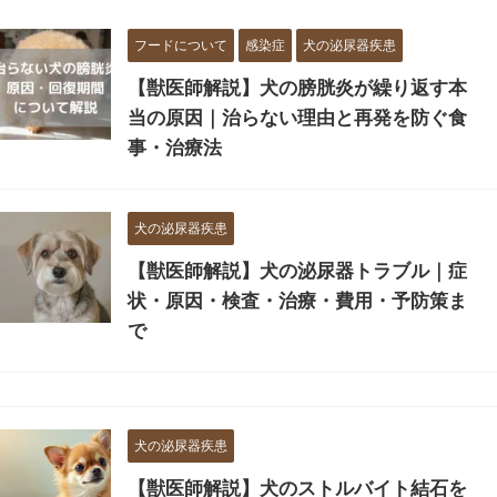
フードについて
感染症
犬の泌尿器疾患
【獣医師解説】犬の膀胱炎が繰り返す本
当の原因｜治らない理由と再発を防ぐ食
事・治療法
犬の泌尿器疾患
【獣医師解説】犬の泌尿器トラブル｜症
状・原因・検査・治療・費用・予防策ま
で
犬の泌尿器疾患
【獣医師解説】犬のストルバイト結石を