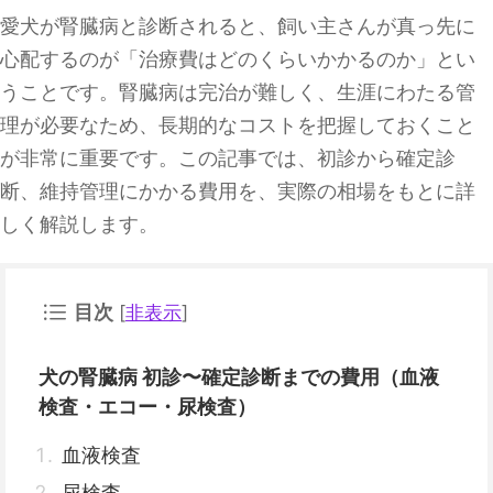
愛犬が腎臓病と診断されると、飼い主さんが真っ先に
心配するのが「治療費はどのくらいかかるのか」とい
うことです。腎臓病は完治が難しく、生涯にわたる管
理が必要なため、長期的なコストを把握しておくこと
が非常に重要です。この記事では、初診から確定診
断、維持管理にかかる費用を、実際の相場をもとに詳
しく解説します。
目次
[
非表示
]
犬の腎臓病 初診〜確定診断までの費用（血液
検査・エコー・尿検査）
血液検査
尿検査