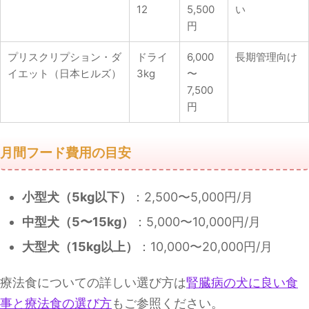
12
5,500
い
円
プリスクリプション・ダ
ドライ
6,000
長期管理向け
イエット（日本ヒルズ）
3kg
〜
7,500
円
月間フード費用の目安
小型犬（5kg以下）
：2,500〜5,000円/月
中型犬（5〜15kg）
：5,000〜10,000円/月
大型犬（15kg以上）
：10,000〜20,000円/月
療法食についての詳しい選び方は
腎臓病の犬に良い食
事と療法食の選び方
もご参照ください。