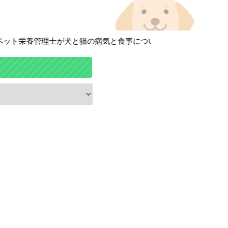
ト栄養管理士が犬と猫の病気と食事について徹底解説しています！