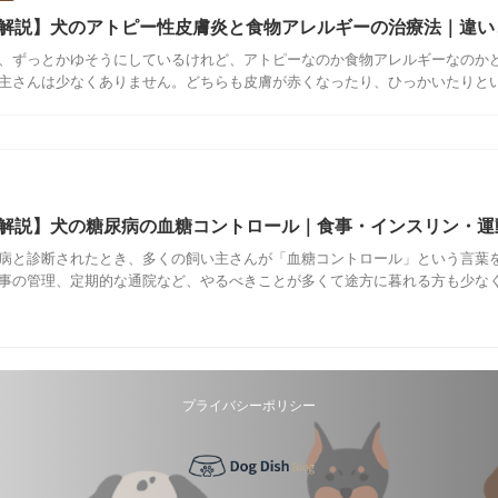
解説】犬のアトピー性皮膚炎と食物アレルギーの治療法｜違い
、ずっとかゆそうにしているけれど、アトピーなのか食物アレルギーなのか
主さんは少なくありません。どちらも皮膚が赤くなったり、ひっかいたりという
解説】犬の糖尿病の血糖コントロール｜食事・インスリン・運
病と診断されたとき、多くの飼い主さんが「血糖コントロール」という言葉を
事の管理、定期的な通院など、やるべきことが多くて途方に暮れる方も少なくあ
プライバシーポリシー