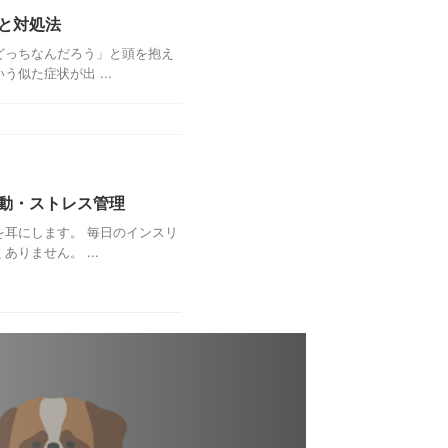
と対処法
どっちなんだろう」と頭を抱え
似た症状が出 ...
動・ストレス管理
耳にします。 毎日のインスリ
りません。 ...