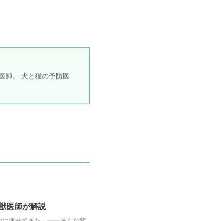
医師。 犬と猫の予防医
獣医師が解説
のに痩せてきた」――そんな変