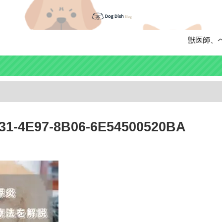
獣医師、ペッ
31-4E97-8B06-6E54500520BA