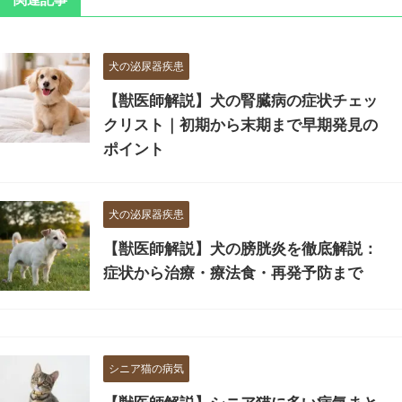
犬の泌尿器疾患
【獣医師解説】犬の腎臓病の症状チェッ
クリスト｜初期から末期まで早期発見の
ポイント
犬の泌尿器疾患
【獣医師解説】犬の膀胱炎を徹底解説：
症状から治療・療法食・再発予防まで
シニア猫の病気