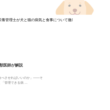
養管理士が犬と猫の病気と食事について徹底解説しています！
獣医師が解説
食べさせればいいのか」——そ
管理できる病 ...