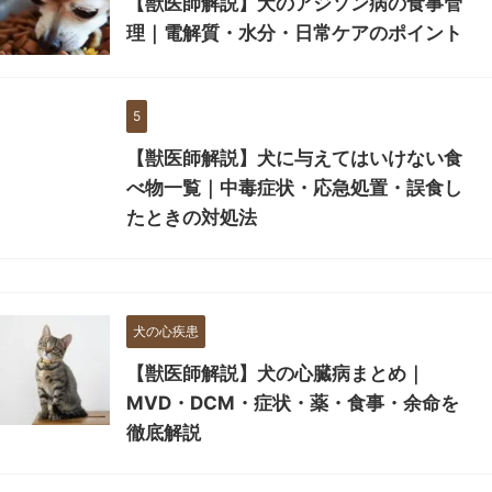
【獣医師解説】犬のアジソン病の食事管
理｜電解質・水分・日常ケアのポイント
5
【獣医師解説】犬に与えてはいけない食
べ物一覧｜中毒症状・応急処置・誤食し
たときの対処法
犬の心疾患
【獣医師解説】犬の心臓病まとめ｜
MVD・DCM・症状・薬・食事・余命を
徹底解説