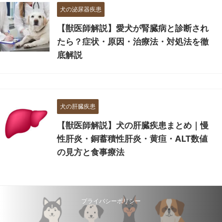
犬の泌尿器疾患
【獣医師解説】愛犬が腎臓病と診断され
たら？症状・原因・治療法・対処法を徹
底解説
犬の肝臓疾患
【獣医師解説】犬の肝臓疾患まとめ｜慢
性肝炎・銅蓄積性肝炎・黄疸・ALT数値
の見方と食事療法
プライバシーポリシー